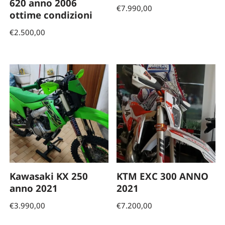
620 anno 2006
€
7.990,00
ottime condizioni
€
2.500,00
Kawasaki KX 250
KTM EXC 300 ANNO
anno 2021
2021
€
3.990,00
€
7.200,00