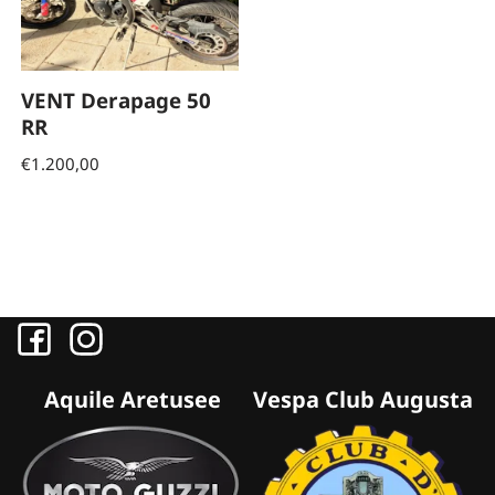
VENT Derapage 50
RR
€
1.200,00
Aquile Aretusee
Vespa Club Augusta