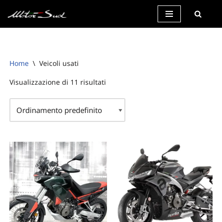
Vai
al
contenuto
Home
\
Veicoli usati
Visualizzazione di 11 risultati