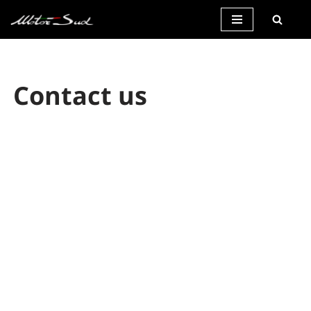
Vai
al
contenuto
Contact us