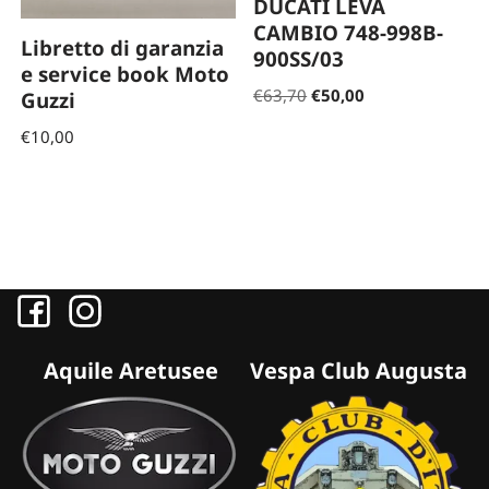
DUCATI LEVA
CAMBIO 748-998B-
Libretto di garanzia
900SS/03
e service book Moto
€
63,70
€
50,00
Guzzi
€
10,00
Aquile Aretusee
Vespa Club Augusta