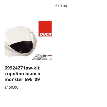
€
10,00
69924271aw-kit
cupolino bianco
monster 696 ’09
€
150,00