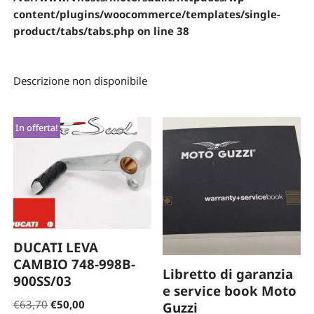
content/plugins/woocommerce/templates/single-
product/tabs/tabs.php
on line
38
Descrizione non disponibile
In offerta!
DUCATI LEVA
CAMBIO 748-998B-
Libretto di garanzia
900SS/03
e service book Moto
€
63,70
€
50,00
Guzzi