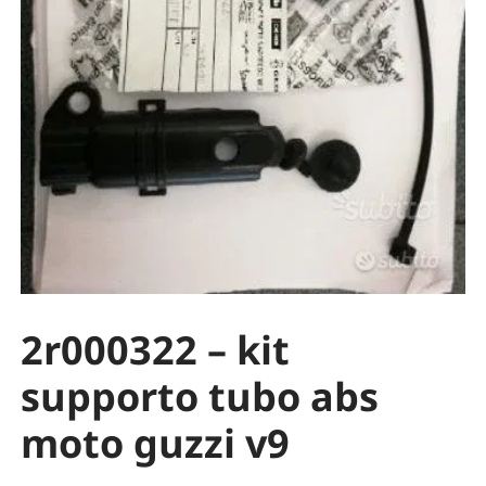
2r000322 – kit
supporto tubo abs
moto guzzi v9