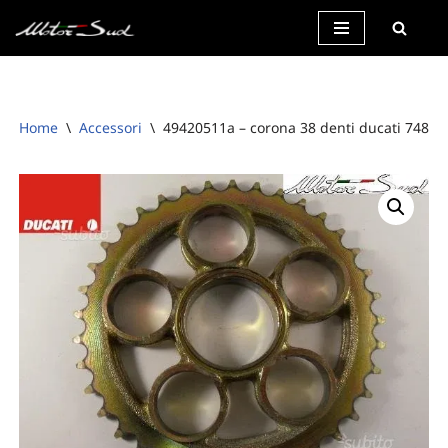
Vai
al
contenuto
Home
\
Accessori
\
49420511a – corona 38 denti ducati 748 b