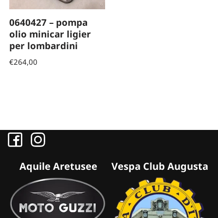
0640427 – pompa
olio minicar ligier
per lombardini
€
264,00
Aquile Aretusee
Vespa Club Augusta