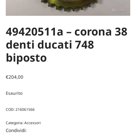
49420511a – corona 38
denti ducati 748
biposto
€
204,00
Esaurito
COD:
216061566
Categoria:
Accessori
Condividi: