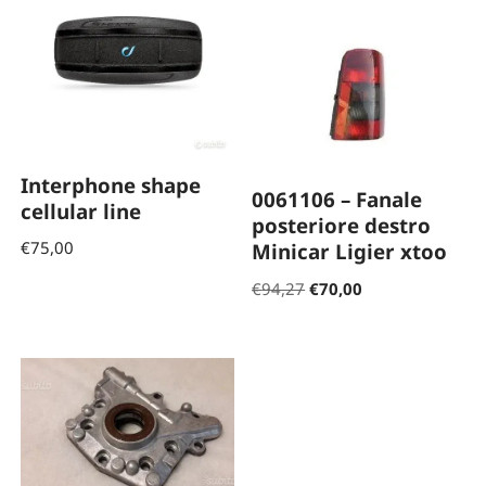
Interphone shape
0061106 – Fanale
cellular line
posteriore destro
€
75,00
Minicar Ligier xtoo
€
94,27
€
70,00