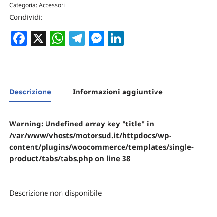
Categoria:
Accessori
Condividi:
Facebook
X
WhatsApp
Telegram
Messenger
LinkedIn
Descrizione
Informazioni aggiuntive
Warning
: Undefined array key "title" in
/var/www/vhosts/motorsud.it/httpdocs/wp-
content/plugins/woocommerce/templates/single-
product/tabs/tabs.php
on line
38
Descrizione non disponibile