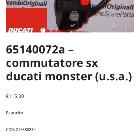
65140072a –
commutatore sx
ducati monster (u.s.a.)
€
115,00
Esaurito
COD:
215888839