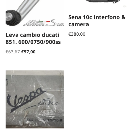
Sena 10c interfono &
camera
Leva cambio ducati
€
380,00
851. 600/0750/900ss
€
63,67
€
57,00