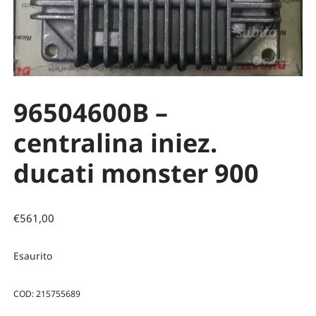
96504600B –
centralina iniez.
ducati monster 900
€
561,00
Esaurito
COD:
215755689