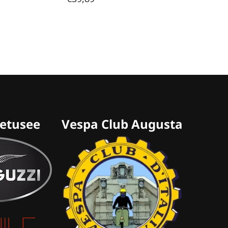
retusee
Vespa Club Augusta