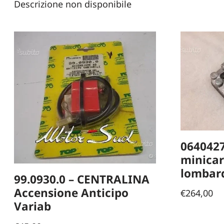
Descrizione non disponibile
0640427
minicar 
lombard
99.0930.0 – CENTRALINA
Accensione Anticipo
€
264,00
Variab