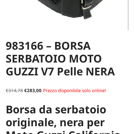
983166 – BORSA
SERBATOIO MOTO
GUZZI V7 Pelle NERA
€
314,78
€
283,00
Prezzo disponibile solo online!
Borsa da serbatoio
originale, nera per