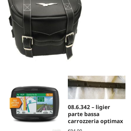
08.6.342 – ligier
parte bassa
carrozzeria optimax
€
94,00