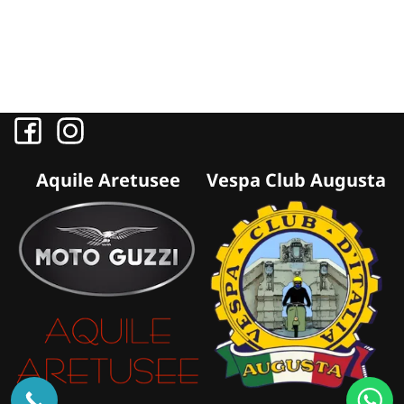
Aquile Aretusee
Vespa Club Augusta