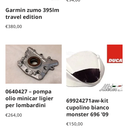
Garmin zumo 395lm
travel edition
€
380,00
0640427 – pompa
olio minicar ligier
69924271aw-kit
per lombardini
cupolino bianco
monster 696 ’09
€
264,00
€
150,00