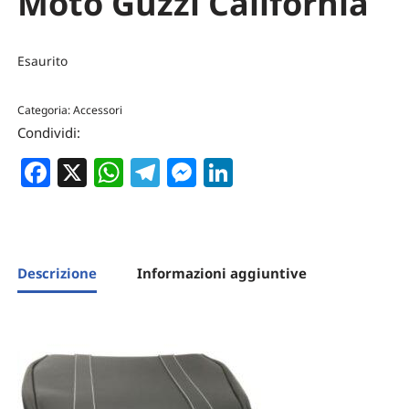
Moto Guzzi California
Esaurito
Categoria:
Accessori
Condividi:
Facebook
X
WhatsApp
Telegram
Messenger
LinkedIn
Descrizione
Informazioni aggiuntive