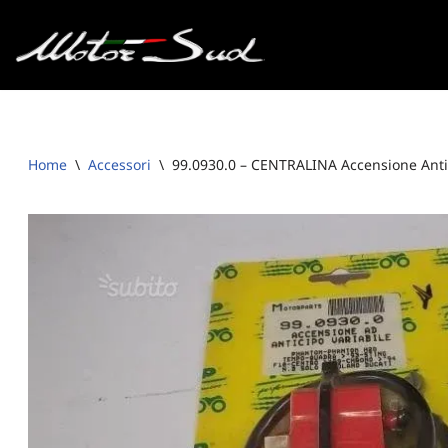
Vai
al
contenuto
Home
\
Accessori
\
99.0930.0 – CENTRALINA Accensione Anti