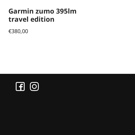
Garmin zumo 395lm
travel edition
€
380,00