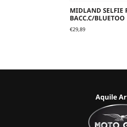
MIDLAND SELFIE 
BACC.C/BLUETOO
€
29,89
Aquile A