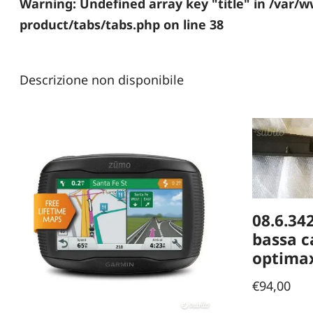
Warning
: Undefined array key "title" in
/var/w
product/tabs/tabs.php
on line
38
Descrizione non disponibile
08.6.342
bassa c
optima
€
94,00