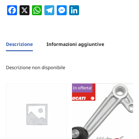
Facebook
X
WhatsApp
Telegram
Messenger
LinkedIn
Descrizione
Informazioni aggiuntive
Descrizione non disponibile
In offerta!