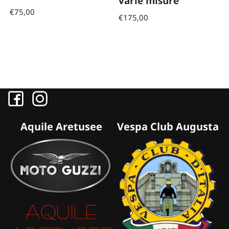
varie misure
€
75,00
€
175,00
Aquile Aretusee
Vespa Club Augusta