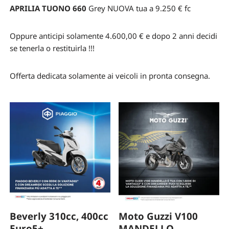
APRILIA TUONO 660
Grey NUOVA tua a 9.250 € fc
Oppure anticipi solamente 4.600,00 € e dopo 2 anni decidi
se tenerla o restituirla !!!
Offerta dedicata solamente ai veicoli in pronta consegna.
Beverly 310cc, 400cc
Moto Guzzi V100
Euro5+
MANDELLO