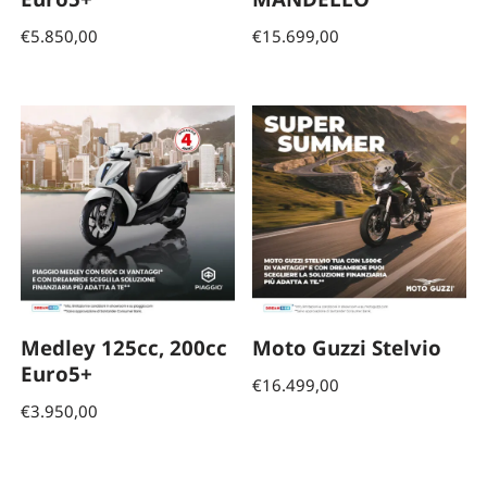
€
5.850,00
€
15.699,00
Medley 125cc, 200cc
Moto Guzzi Stelvio
Euro5+
€
16.499,00
€
3.950,00