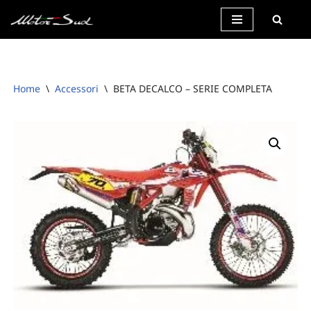
Vai
al
contenuto
Home
\
Accessori
\
BETA DECALCO – SERIE COMPLETA