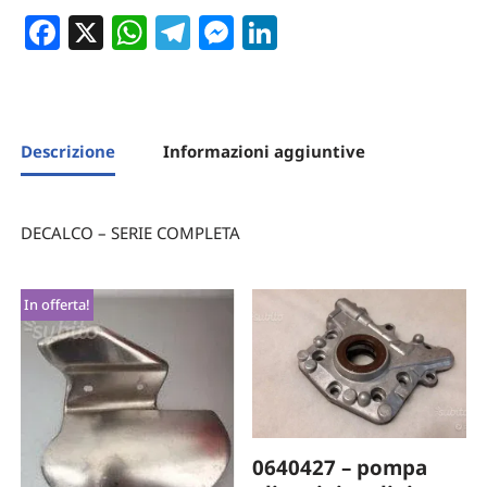
Facebook
X
WhatsApp
Telegram
Messenger
LinkedIn
Descrizione
Informazioni aggiuntive
DECALCO – SERIE COMPLETA
In offerta!
0640427 – pompa