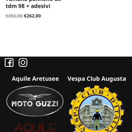
tdm 98 + adesivi
€
355,00
€
262,00
Aquile Aretusee
Vespa Club Augusta