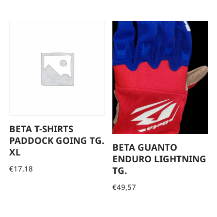
BETA T-SHIRTS
PADDOCK GOING TG.
BETA GUANTO
XL
ENDURO LIGHTNING
€
17,18
TG.
€
49,57