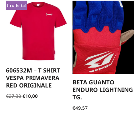
In offerta!
606532M – T SHIRT
VESPA PRIMAVERA
BETA GUANTO
RED ORIGINALE
ENDURO LIGHTNING
€
27,30
€
10,00
TG.
€
49,57