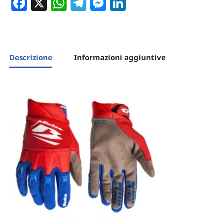
Facebook
X
WhatsApp
Telegram
Messenger
LinkedIn
Descrizione
Informazioni aggiuntive