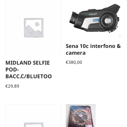
Sena 10c interfono &
camera
MIDLAND SELFIE
€
380,00
POD-
BACC.C/BLUETOO
€
29,89