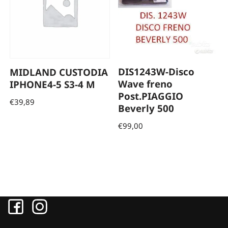
DIS1243W-Disco
MIDLAND CUSTODIA
Wave freno
IPHONE4-5 S3-4 M
Post.PIAGGIO
€
39,89
Beverly 500
€
99,00