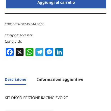
Aggiungi al carrello
COD:
BETA 007.45.044.80.00
Categoria:
Accessori
Condividi:
Facebook
X
WhatsApp
Telegram
Messenger
LinkedIn
Descrizione
Informazioni aggiuntive
KIT DISCO FRIZIONE RACING EVO 2T