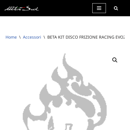
Vai
al
contenuto
Home
\
Accessori
\
BETA KIT DISCO FRIZIONE RACING EVO2T