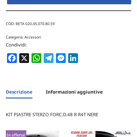
COD:
BETA 020.45.070.80.59
Categoria:
Accessori
Condividi:
Facebook
X
WhatsApp
Telegram
Messenger
LinkedIn
Descrizione
Informazioni aggiuntive
KIT PIASTRE STERZO FORC.D.48 R R4T NERE
In offerta!