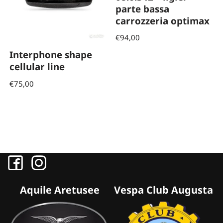
parte bassa
carrozzeria optimax
€
94,00
Interphone shape
cellular line
€
75,00
Aquile Aretusee
Vespa Club Augusta