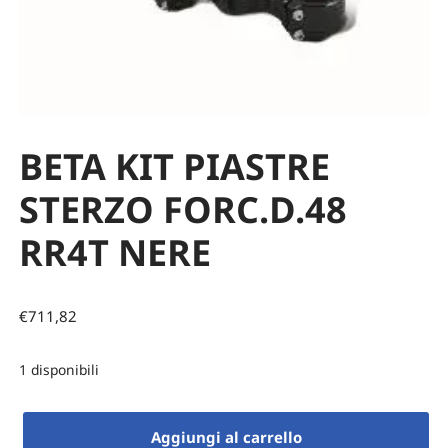
BETA KIT PIASTRE
STERZO FORC.D.48
RR4T NERE
€
711,82
1 disponibili
Aggiungi al carrello