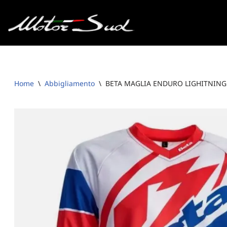
Vai
al
contenuto
Home
\
Abbigliamento
\
BETA MAGLIA ENDURO LIGHITNING 