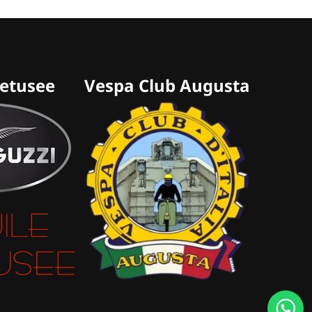
retusee
Vespa Club Augusta