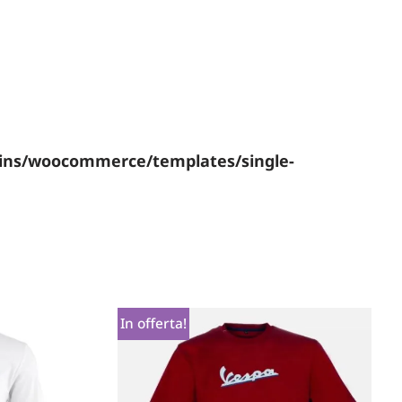
gins/woocommerce/templates/single-
In offerta!