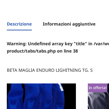
Descrizione
Informazioni aggiuntive
Warning
: Undefined array key "title" in
/var/w
product/tabs/tabs.php
on line
38
BETA MAGLIA ENDURO LIGHITNING TG. S
In offerta!