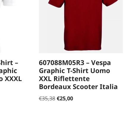
hirt –
607088M05R3 – Vespa
aphic
Graphic T-Shirt Uomo
co XXXL
XXL Riflettente
Bordeaux Scooter Italia
€
35,38
€
25,00