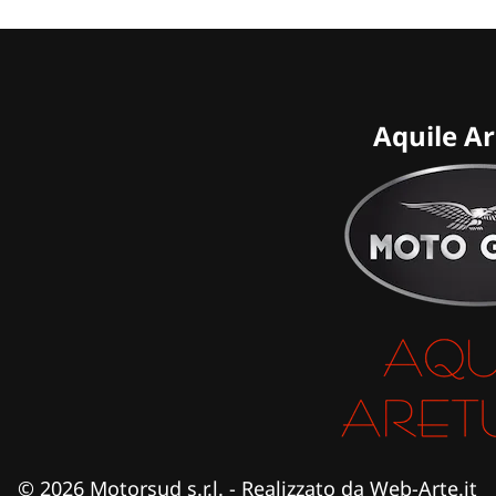
Aquile A
©
2026
Motorsud s.r.l. - Realizzato da
Web-Arte.it