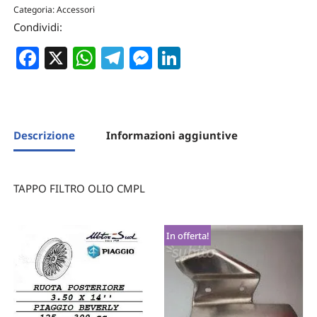
Categoria:
Accessori
Condividi:
Facebook
X
WhatsApp
Telegram
Messenger
LinkedIn
Descrizione
Informazioni aggiuntive
TAPPO FILTRO OLIO CMPL
In offerta!