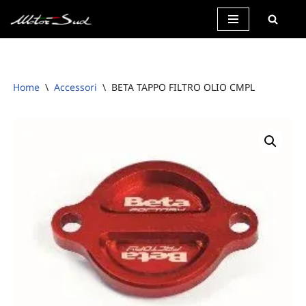
Vai
al
contenuto
Home
\
Accessori
\
BETA TAPPO FILTRO OLIO CMPL