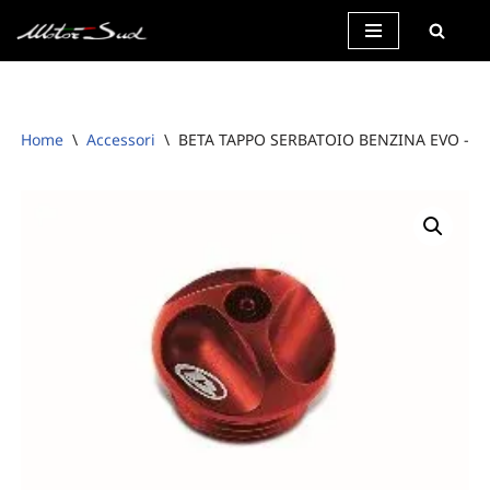
Vai
al
contenuto
Home
\
Accessori
\
BETA TAPPO SERBATOIO BENZINA EVO -R