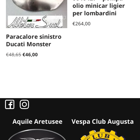
olio minicar ligier
per lombardini
€
264,00
Paracalore sinistro
Ducati Monster
€
48,65
€
46,00
Aquile Aretusee
Vespa Club Augusta