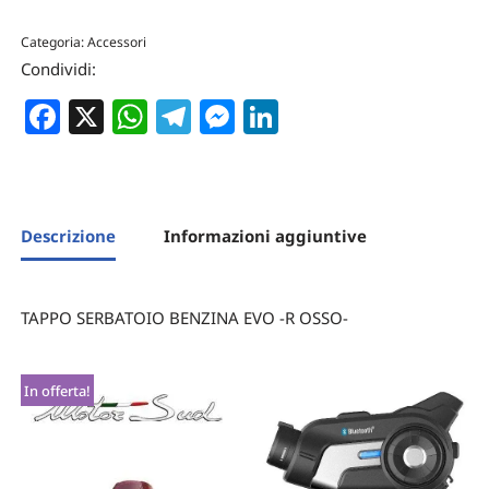
Categoria:
Accessori
Condividi:
Facebook
X
WhatsApp
Telegram
Messenger
LinkedIn
Descrizione
Informazioni aggiuntive
TAPPO SERBATOIO BENZINA EVO -R OSSO-
In offerta!