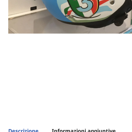
Descrizione
Informazioni aggiuntive