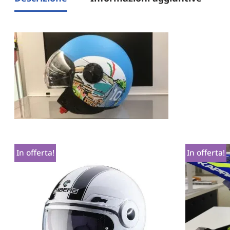
In offerta!
In offerta!