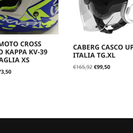
MOTO CROSS
CABERG CASCO 
 KAPPA KV-39
ITALIA TG.XL
AGLIA XS
€
165,92
€
99,50
73,50