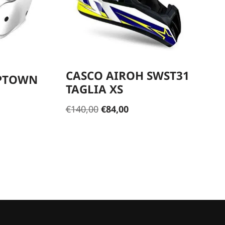
CASCO AIROH SWST31
UPTOWN
TAGLIA XS
€
140,00
€
84,00