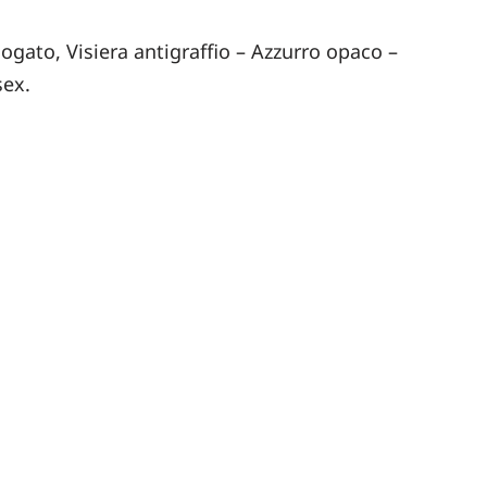
gato, Visiera antigraffio – Azzurro opaco –
sex.
pp
ram
ssenger
LinkedIn