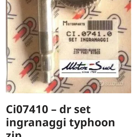
Ci07410 – dr set
ingranaggi typhoon
zip