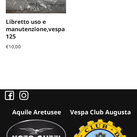
Libretto uso e
manutenzione,vespa
125
€
10,00
Aquile Aretusee
Vespa Club Augusta