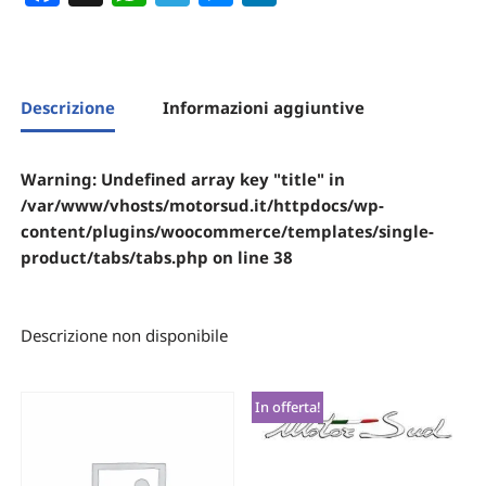
Descrizione
Informazioni aggiuntive
Warning
: Undefined array key "title" in
/var/www/vhosts/motorsud.it/httpdocs/wp-
content/plugins/woocommerce/templates/single-
product/tabs/tabs.php
on line
38
Descrizione non disponibile
In offerta!