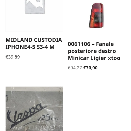
MIDLAND CUSTODIA
0061106 – Fanale
IPHONE4-5 S3-4 M
posteriore destro
€
39,89
Minicar Ligier xtoo
€
94,27
€
70,00