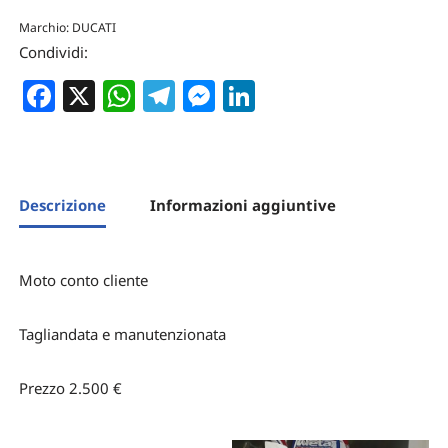
Marchio:
DUCATI
Condividi:
Facebook
X
WhatsApp
Telegram
Messenger
LinkedIn
Descrizione
Informazioni aggiuntive
Moto conto cliente
Tagliandata e manutenzionata
Prezzo 2.500 €