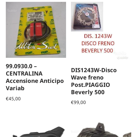
99.0930.0 –
DIS1243W-Disco
CENTRALINA
Wave freno
Accensione Anticipo
Post.PIAGGIO
Variab
Beverly 500
€
45,00
€
99,00