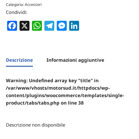
Categoria:
Accessori
Condividi:
Facebook
X
WhatsApp
Telegram
Messenger
LinkedIn
Descrizione
Informazioni aggiuntive
Warning
: Undefined array key "title" in
/var/www/vhosts/motorsud.it/httpdocs/wp-
content/plugins/woocommerce/templates/single-
product/tabs/tabs.php
on line
38
Descrizione non disponibile