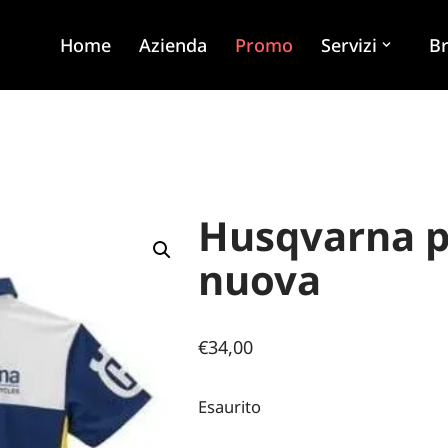
Home
Azienda
Promo
Servizi
B
Husqvarna p
nuova
€
34,00
Esaurito