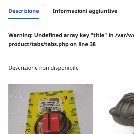
Descrizione
Informazioni aggiuntive
Warning
: Undefined array key "title" in
/var/w
product/tabs/tabs.php
on line
38
Descrizione non disponibile