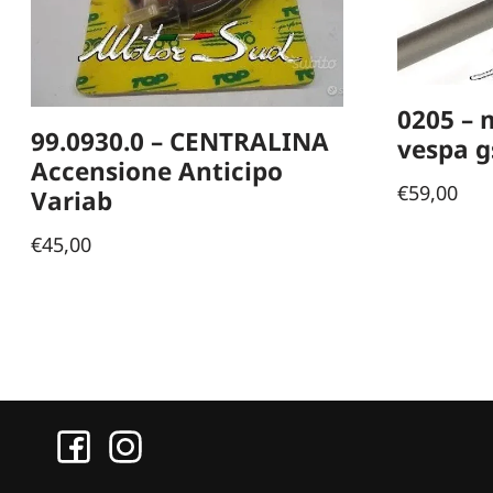
0205 – 
99.0930.0 – CENTRALINA
vespa g
Accensione Anticipo
€
59,00
Variab
€
45,00