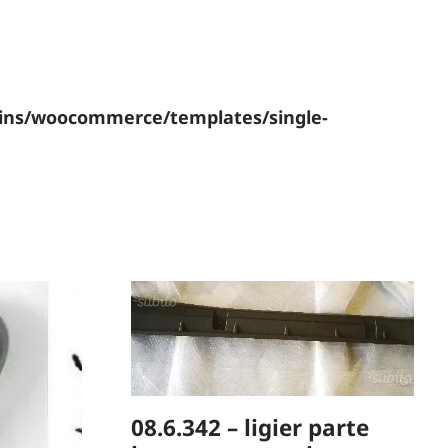
gins/woocommerce/templates/single-
08.6.342 – ligier parte