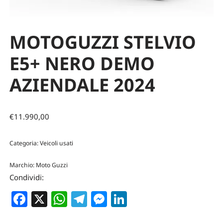
MOTOGUZZI STELVIO
E5+ NERO DEMO
AZIENDALE 2024
€
11.990,00
Categoria:
Veicoli usati
Marchio:
Moto Guzzi
Condividi:
Facebook
X
WhatsApp
Telegram
Messenger
LinkedIn