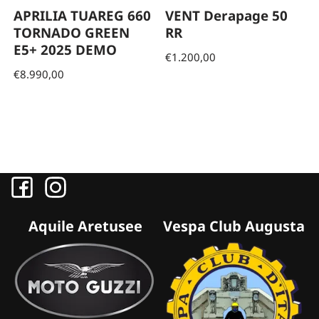
APRILIA TUAREG 660
VENT Derapage 50
TORNADO GREEN
RR
E5+ 2025 DEMO
€
1.200,00
€
8.990,00
Aquile Aretusee
Vespa Club Augusta