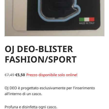
OJ DEO-BLISTER
FASHION/SPORT
€
7,49
€
5,50
Prezzo disponibile solo online!
OJ DEO è progettato esclusivamente per l’inserimento
all’interno di un casco.
Profuna e disinfetta ogni casco.