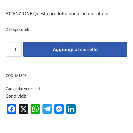
ATTENZIONE Questo prodotto non è un giocattolo
2 disponibili
Aggiungi al carrello
COD:
M180F
Categoria:
Accessori
Condividi:
Facebook
X
WhatsApp
Telegram
Messenger
LinkedIn