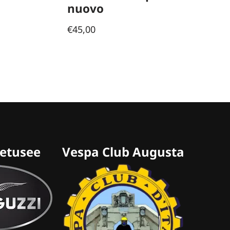
nuovo
€
45,00
retusee
Vespa Club Augusta