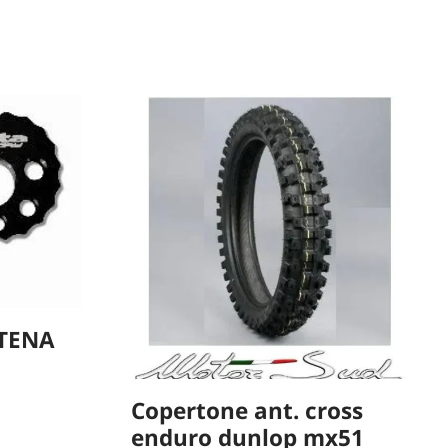
ATENA
Copertone ant. cross
enduro dunlop mx51