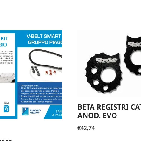
BETA REGISTRI C
ANOD. EVO
€
42,74