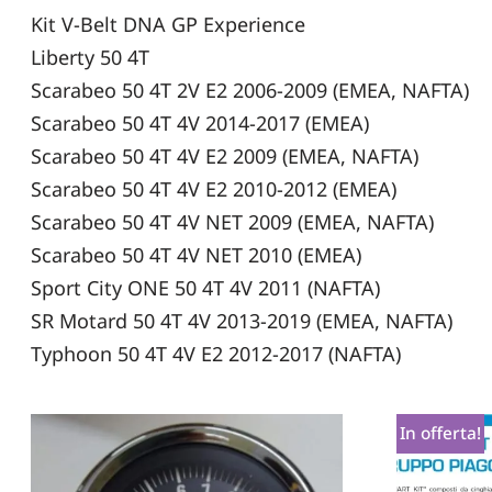
Kit V-Belt DNA GP Experience
Liberty 50 4T
Scarabeo 50 4T 2V E2 2006-2009 (EMEA, NAFTA)
Scarabeo 50 4T 4V 2014-2017 (EMEA)
Scarabeo 50 4T 4V E2 2009 (EMEA, NAFTA)
Scarabeo 50 4T 4V E2 2010-2012 (EMEA)
Scarabeo 50 4T 4V NET 2009 (EMEA, NAFTA)
Scarabeo 50 4T 4V NET 2010 (EMEA)
Sport City ONE 50 4T 4V 2011 (NAFTA)
SR Motard 50 4T 4V 2013-2019 (EMEA, NAFTA)
Typhoon 50 4T 4V E2 2012-2017 (NAFTA)
In offerta!