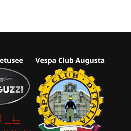
retusee
Vespa Club Augusta