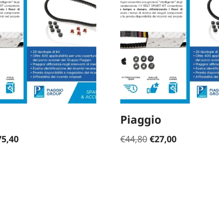
Piaggio
75,40
€
44,80
€
27,00