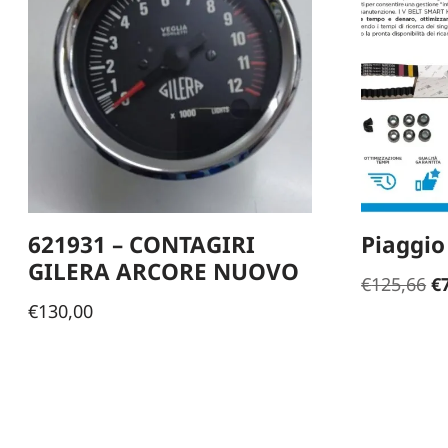
621931 – CONTAGIRI
Piaggio
GILERA ARCORE NUOVO
€
125,66
€
€
130,00