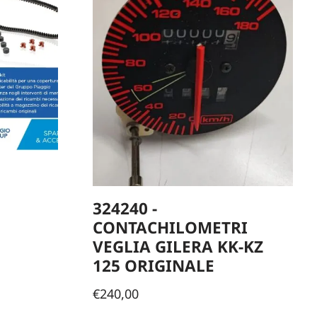
324240 -
CONTACHILOMETRI
VEGLIA GILERA KK-KZ
125 ORIGINALE
€
240,00