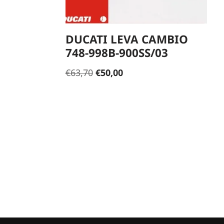
DUCATI LEVA CAMBIO
748-998B-900SS/03
€
63,70
€
50,00