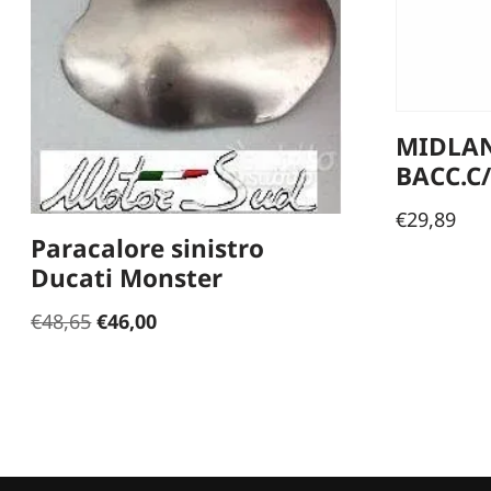
MIDLAN
BACC.C
€
29,89
Paracalore sinistro
Ducati Monster
€
48,65
€
46,00