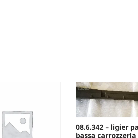
08.6.342 – ligier p
bassa carrozzeria