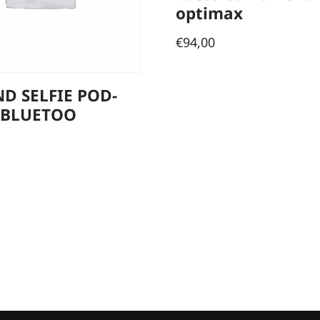
optimax
€
94,00
D SELFIE POD-
/BLUETOO