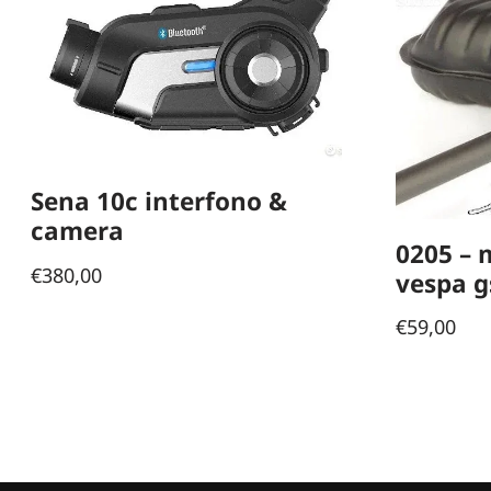
Sena 10c interfono &
camera
0205 – 
€
380,00
vespa g
€
59,00