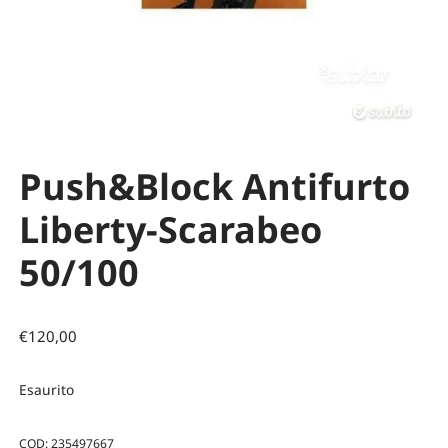
Push&Block Antifurto
Liberty-Scarabeo
50/100
€
120,00
Esaurito
COD:
235497667