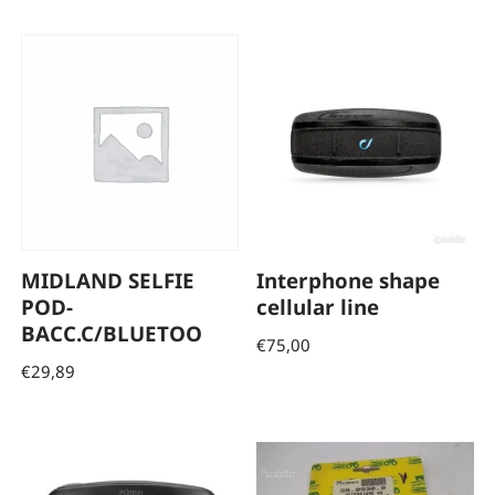
MIDLAND SELFIE
Interphone shape
POD-
cellular line
BACC.C/BLUETOO
€
75,00
€
29,89