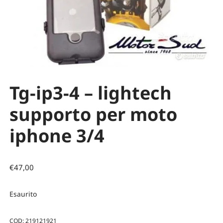
Tg-ip3-4 – lightech
supporto per moto
iphone 3/4
€
47,00
Esaurito
COD:
219121921