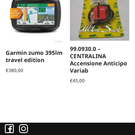
99.0930.0 –
Garmin zumo 395lm
CENTRALINA
travel edition
Accensione Anticipo
Variab
€
380,00
€
45,00