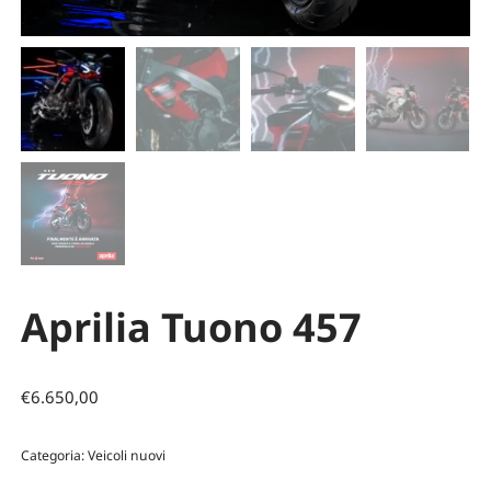
Aprilia Tuono 457
€
6.650,00
Categoria:
Veicoli nuovi