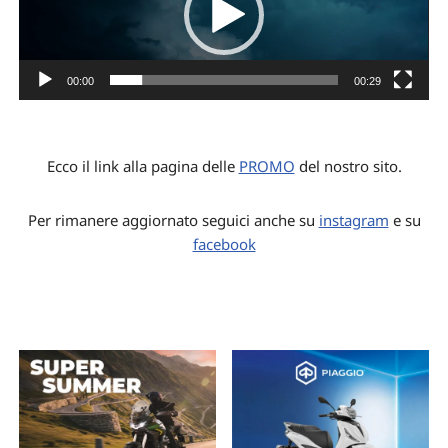
00:00
00:29
Ecco il link alla pagina delle
PROMO
del nostro sito.
Per rimanere aggiornato seguici anche su
instagram
e su
facebook