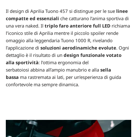
Il design di Aprilia Tuono 457 si distingue per le sue
linee
compatte ed essenziali
che catturano l’anima sportiva di
una vera naked. Il
triplo faro anteriore full LED
richiama
l’iconico stile di Aprilia mentre il piccolo spoiler rende
omaggio alla leggendaria Tuono 1000 R, rivelando
l’applicazione di
soluzioni aerodinamiche evolute
. Ogni
dettaglio è il risultato di un
design funzionale
votato
alla sportività
: l’ottima ergonomia del
serbatoiosi abbina all’ampio manubrio e alla
sella
bassa
ma rastremata ai lati, per un’esperienza di guida
confortevole ma sempre dinamica.