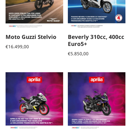
Moto Guzzi Stelvio
Beverly 310cc, 400cc
Euro5+
€
16.499,00
€
5.850,00