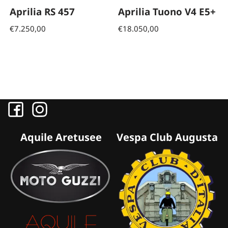
Aprilia RS 457
Aprilia Tuono V4 E5+
€
7.250,00
€
18.050,00
Aquile Aretusee
Vespa Club Augusta