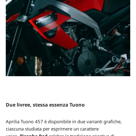
Due livree, stessa essenza Tuono
Aprilia Tuono 457 è disponibile in due varianti grafiche,
ciascuna studiata per esprimere un carattere
unico.
Piranha Red
celebra la tradizione sportiva di