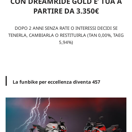
CON DREAMRIDE GOLD E’ TUA A
PARTIRE DA 3.350€
DOPO 2 ANNI SENZA RATE O INTERESSI DECIDI SE
TENERLA, CAMBIARLA O RESTITUIRLA (TAN 0,00%, TAEG
5,94%)
La funbike per eccellenza diventa 457