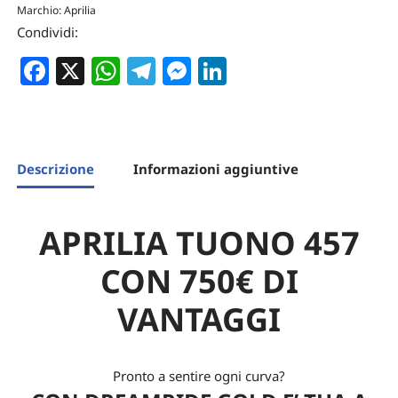
Marchio:
Aprilia
Condividi:
Facebook
X
WhatsApp
Telegram
Messenger
LinkedIn
Descrizione
Informazioni aggiuntive
APRILIA TUONO 457
CON 750€ DI
VANTAGGI
Pronto a sentire ogni curva?