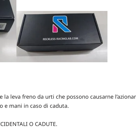
e la leva freno da urti che possono causarne l’azion
no e mani in caso di caduta.
CCIDENTALI O CADUTE.