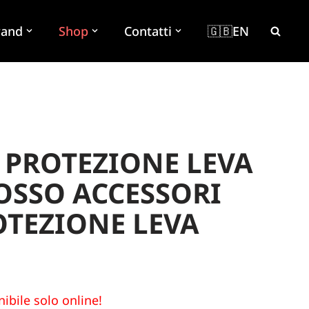
rand
Shop
Contatti
🇬🇧EN
– PROTEZIONE LEVA
OSSO ACCESSORI
OTEZIONE LEVA
ibile solo online!