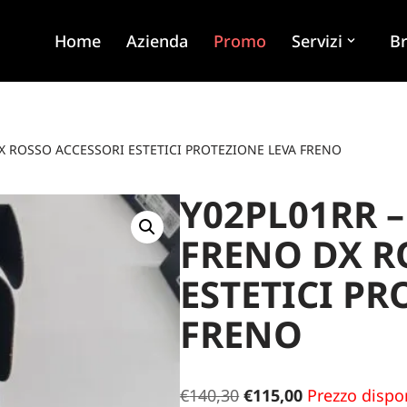
Home
Azienda
Promo
Servizi
B
X ROSSO ACCESSORI ESTETICI PROTEZIONE LEVA FRENO
Y02PL01RR 
FRENO DX R
ESTETICI PR
FRENO
€
140,30
€
115,00
Prezzo dispon