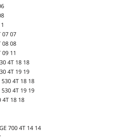
06
08
11
 07 07
 08 08
 09 11
0 4T 18 18
0 4T 19 19
530 4T 18 18
530 4T 19 19
 4T 18 18
E 700 4T 14 14
7