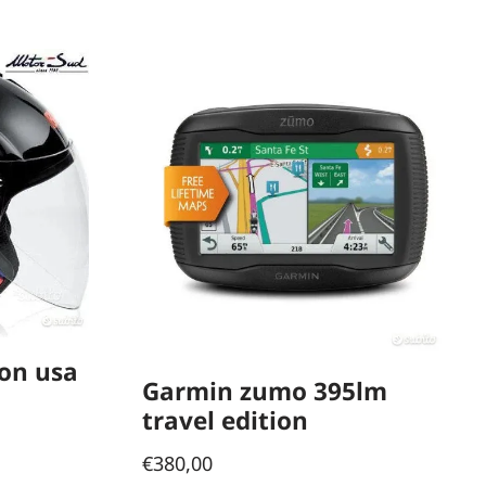
ton usa
Garmin zumo 395lm
travel edition
€
380,00