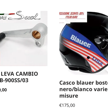
 LEVA CAMBIO
B-900SS/03
Casco blauer bos
nero/bianco varie
0,00
misure
€
175,00