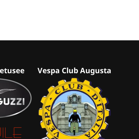
retusee
Vespa Club Augusta