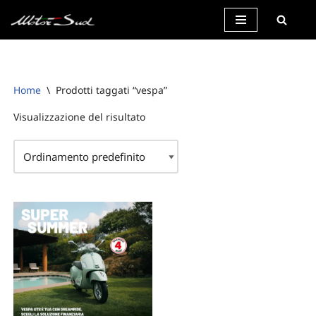
Vai
al
contenuto
Home
\
Prodotti taggati “vespa”
Visualizzazione del risultato